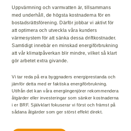
Uppvärmning och varmvatten är, tillsammans
med underhåll, de högsta kostnaderna för en
bostadsrättsförening. Därför jobbar vi aktivt för
att optimera och utveckla våra kunders
värmesystem för att sänka dessa driftkostnader.
Samtidigt innebär en minskad energiförbrukning
att vår klimatpåverkan blir mindre, vilket så klart
gör arbetet extra givande.
Vi tar reda på era byggnaders energiprestanda och
jämför detta med er faktiska energiförbrukning.
Utifrån det kan våra energiingenjörer rekommendera
åtgärder eller investeringar som sänker kostnaderna
i er BRF. Självklart fokuserar vi först och främst på
sådana åtgärder som ger störst effekt direkt.