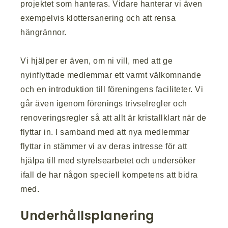
projektet som hanteras. Vidare hanterar vi även
exempelvis klottersanering och att rensa
hängrännor.
Vi hjälper er även, om ni vill, med att ge
nyinflyttade medlemmar ett varmt välkomnande
och en introduktion till föreningens faciliteter. Vi
går även igenom förenings trivselregler och
renoveringsregler så att allt är kristallklart när de
flyttar in. I samband med att nya medlemmar
flyttar in stämmer vi av deras intresse för att
hjälpa till med styrelsearbetet och undersöker
ifall de har någon speciell kompetens att bidra
med.
Underhållsplanering