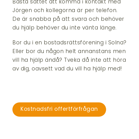
Bästa sättet att komma i kontakt med
Jörgen och kollegorna är per telefon.
De är snabba på att svara och behöver
du hjälp behöver du inte vänta länge.
Bor du i en bostadsrättsförening i Solna?
Eller bor du någon helt annanstans men
vill ha hjälp ändå? Tveka då inte att höra
av dig, oavsett vad du vill ha hjälp med!
Kostnadsfri offertförfrågan