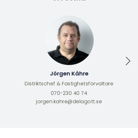
Jörgen Kåhre
Distriktschef & Fastighetsförvaltare
070-230 40 74
jorgen.kahre@delagott.se