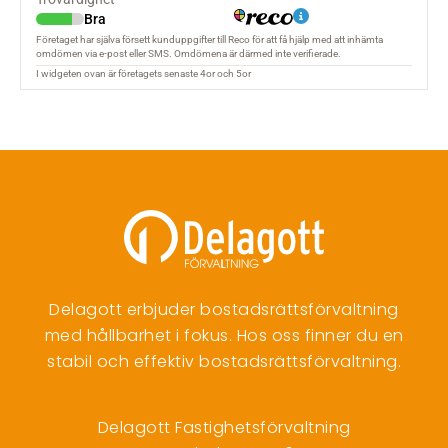
Delagott erbjuder bostadsrättsförvaltning
med hållbarhet i fokus. Hos oss finner du en
stabil och effektiv bostadsrättsförvaltning.
Delagott Fastighetsförvaltning