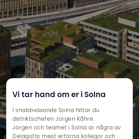
Vi tar hand om er i Solna
I snabbväxande Solna hittar du
distriktschefen Jörgen Kåhre.
Jörgen och teamet i Solna är några av
Delagotts mest erfarna kollegor och