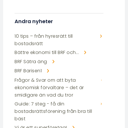
Andra nyheter
10 tips – från hyresrätt till
bostadsrätt
Bättre ekonomi till BRF och...
BRF Sätra äng
BRF Barisen1
Frågor & Svar om att byta
ekonomisk förvaltare – det är
smidigare än vad du tror
Guide: 7 steg - få din
bostadsrättsförening från bra till
bäst
Vi är ett superföretag!