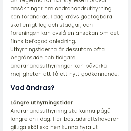
att reglerna för hur styrelsen prövar
ansökningar om andrahandsuthyrning
kan förändras. I dag krävs godtagbara
skäl enligt lag och stadgar, och
föreningen kan avslå en ansökan om det
finns befogad anledning.
Uthyrningstiderna är dessutom ofta
begränsade och tidigare
andrahandsuthyrningar kan påverka
möjligheten att få ett nytt godkännande.
Vad ändras?
Längre uthyrningstider
Andrahandsuthyrning ska kunna pågå
längre än i dag. Har bostadsrättshavaren
giltiga skäl ska hen kunna hyra ut