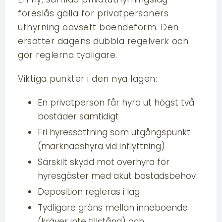
En ny, samlad privatuthyrningslag
föreslås gälla för privatpersoners
uthyrning oavsett boendeform. Den
ersätter dagens dubbla regelverk och
gör reglerna tydligare.
Viktiga punkter i den nya lagen:
En privatperson får hyra ut högst två
bostäder samtidigt
Fri hyressättning som utgångspunkt
(marknadshyra vid inflyttning)
Särskilt skydd mot överhyra för
hyresgäster med akut bostadsbehov
Deposition regleras i lag
Tydligare gräns mellan inneboende