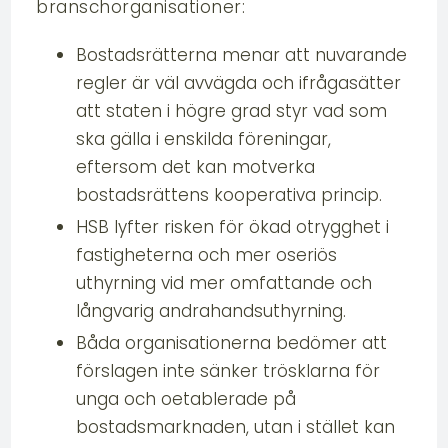
branschorganisationer:
Bostadsrätterna menar att nuvarande
regler är väl avvägda och ifrågasätter
att staten i högre grad styr vad som
ska gälla i enskilda föreningar,
eftersom det kan motverka
bostadsrättens kooperativa princip.
HSB lyfter risken för ökad otrygghet i
fastigheterna och mer oseriös
uthyrning vid mer omfattande och
långvarig andrahandsuthyrning.
Båda organisationerna bedömer att
förslagen inte sänker trösklarna för
unga och oetablerade på
bostadsmarknaden, utan i stället kan