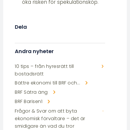
öka risken för spekulationsköp.
Dela
Andra nyheter
10 tips – från hyresrätt till
bostadsrätt
Bättre ekonomi till BRF och...
BRF Sätra äng
BRF Barisen1
Frågor & Svar om att byta
ekonomisk förvaltare – det är
smidigare än vad du tror