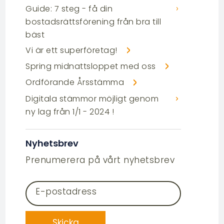
Guide: 7 steg - få din
bostadsrättsförening från bra till
bäst
Vi är ett superföretag!
Spring midnattsloppet med oss
Ordförande Årsstämma
Digitala stämmor möjligt genom
ny lag från 1/1 - 2024 !
Nyhetsbrev
Prenumerera på vårt nyhetsbrev
E-postadress
Skicka