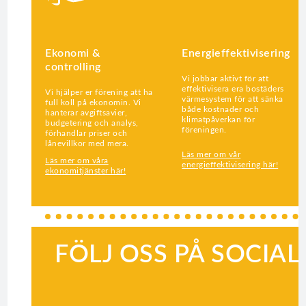
Ekonomi &
Energieffektivisering
controlling
Vi jobbar aktivt för att
effektivisera era bostäders
Vi hjälper er förening att ha
värmesystem för att sänka
full koll på ekonomin. Vi
både kostnader och
hanterar avgiftsavier,
klimatpåverkan för
budgetering och analys,
föreningen.
förhandlar priser och
lånevillkor med mera.
Läs mer om vår
Läs mer om våra
energieffektivisering här!
ekonomitjänster här!
FÖLJ OSS PÅ SOCIA