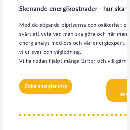
Skenande energikostnader - hur ska 
Med de stigande elpriserna och osäkerhet på
svårt att veta vad man ska göra och när man 
energianalys med oss och vår energiexpert, P
vi er svar och vägledning.
Vi ha redan hjälpt många Brf:er och vill gärna
Boka energianalys
ener