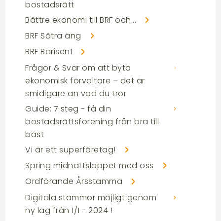
bostadsrätt
Bättre ekonomi till BRF och...
BRF Sätra äng
BRF Barisen1
Frågor & Svar om att byta
ekonomisk förvaltare – det är
smidigare än vad du tror
Guide: 7 steg - få din
bostadsrättsförening från bra till
bäst
Vi är ett superföretag!
Spring midnattsloppet med oss
Ordförande Årsstämma
Digitala stämmor möjligt genom
ny lag från 1/1 - 2024 !