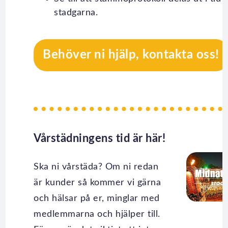
stadgarna.
Behöver ni hjälp, kontakta oss!
Vårstädningens tid är här!
Ska ni vårstäda? Om ni redan
är kunder så kommer vi gärna
och hälsar på er, minglar med
medlemmarna och hjälper till.