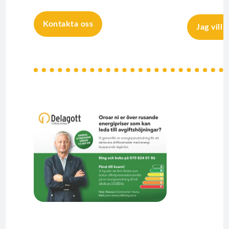
Kontakta oss
Jag vill