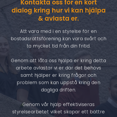
Kontakta oss för en kort
dialog kring hur vi kan hjälpa
& avlasta er.
Att vara med i en styrelse för en
bostadsrättsförening kan vara svårt och
ta mycket tid från din fritid.
Genom att låta oss hjälpa er kring detta
arbete avlastar vi er där det behövs
samt hjälper er kring frågor och
problem som kan uppstå kring den
dagliga driften.
Genom vår hjälp effektiviseras
styrelsearbetet vilket skapar ett bättre