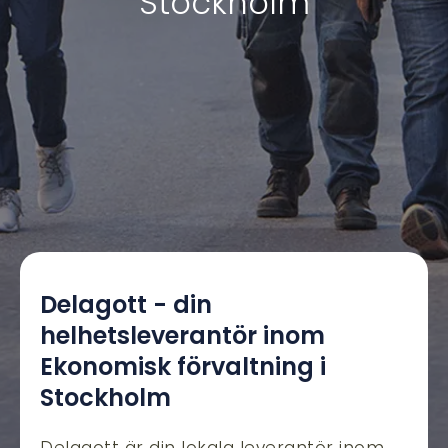
Stockholm
Delagott - din
helhetsleverantör inom
Ekonomisk förvaltning i
Stockholm