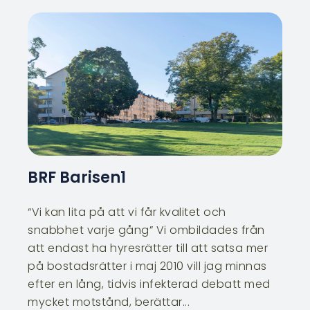
BRF Barisen1
“Vi kan lita på att vi får kvalitet och
snabbhet varje gång” Vi ombildades från
att endast ha hyresrätter till att satsa mer
på bostadsrätter i maj 2010 vill jag minnas
efter en lång, tidvis infekterad debatt med
mycket motstånd, berättar...