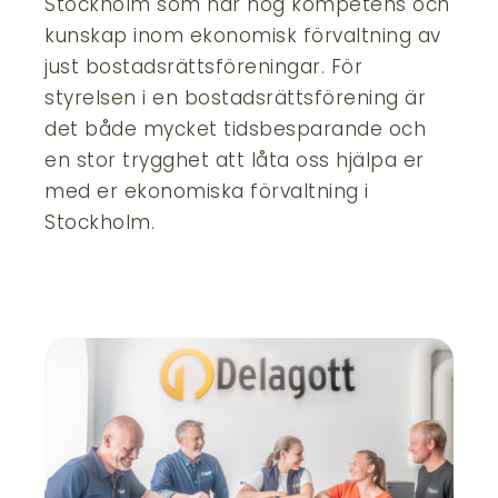
Stockholm som har hög kompetens och
kunskap inom ekonomisk förvaltning av
just bostadsrättsföreningar. För
styrelsen i en bostadsrättsförening är
det både mycket tidsbesparande och
en stor trygghet att låta oss hjälpa er
med er ekonomiska förvaltning i
Stockholm.