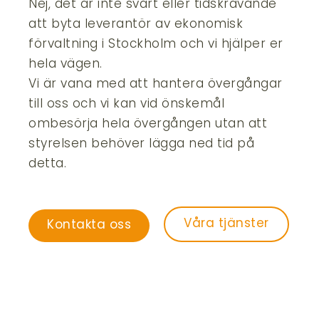
Nej, det är inte svårt eller tidskrävande
att byta leverantör av ekonomisk
förvaltning i Stockholm och vi hjälper er
hela vägen.
Vi är vana med att hantera övergångar
till oss och vi kan vid önskemål
ombesörja hela övergången utan att
styrelsen behöver lägga ned tid på
detta.
Våra tjänster
Kontakta oss