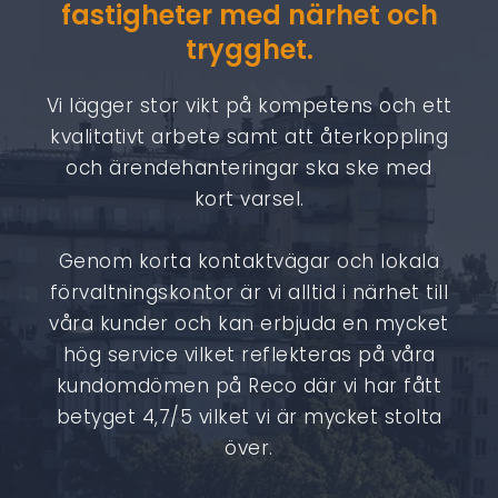
fastigheter med närhet och
trygghet.
Vi lägger stor vikt på kompetens och ett
kvalitativt arbete samt att återkoppling
och ärendehanteringar ska ske med
kort varsel.
Genom korta kontaktvägar och lokala
förvaltningskontor är vi alltid i närhet till
våra kunder och kan erbjuda en mycket
hög service vilket reflekteras på våra
kundomdömen på Reco där vi har fått
betyget 4,7/5 vilket vi är mycket stolta
över.