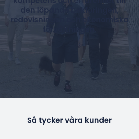
kompetens och erfarenhet till
den löpande bokföringen,
redovisningen och ekonomiska
förvaltningen.
Så tycker våra kunder