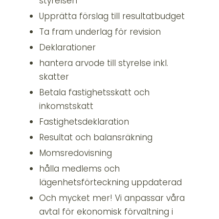
styrelsen
Upprätta förslag till resultatbudget
Ta fram underlag för revision
Deklarationer
hantera arvode till styrelse inkl.
skatter
Betala fastighetsskatt och
inkomstskatt
Fastighetsdeklaration
Resultat och balansräkning
Momsredovisning
hålla medlems och
lägenhetsförteckning uppdaterad
Och mycket mer! Vi anpassar våra
avtal för ekonomisk förvaltning i