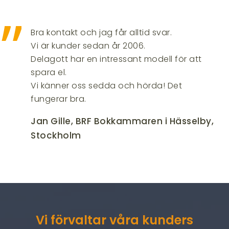
”
Bra kontakt och jag får alltid svar.
Vi är kunder sedan år 2006.
Delagott har en intressant modell för att
spara el.
Vi känner oss sedda och hörda! Det
fungerar bra.
Jan Gille, BRF Bokkammaren i Hässelby,
Stockholm
Vi förvaltar våra kunders