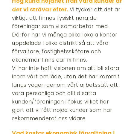
Hög kund nöjdhet från våra kunder är
det vi strävar efter.
Vi tycker att det är
viktigt att finnas fysiskt nära de
föreningar som vi samarbetar med.
Därför har vi många olika lokala kontor
uppdelade i olika distrikt så att våra
förvaltare, fastighetsskötare och
ekonomer finns där ni finns.
Vi har inte haft visionen om att bli stora
inom vårt område, utan det har kommit
längs vägen genom vårt arbetssätt att
vara personliga och alltid sätta
kunden/föreningen i fokus vilket har
gjort att vi fått nöjda kunder som har
rekommenderat oss vidare.
Vad kostar ekonomisk förvaltning i