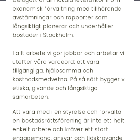
Delagott är din lokala leverantör inom
ekonomisk förvaltning med tillhörande
avstämningar och rapporter som
långsiktigt planerar och underhåller
bostäder i Stockholm.
I allt arbete vi gör jobbar och arbetar vi
utefter våra värdeord: att vara
tillgängliga, hjälpsamma och
kostnadsmedvetna. På så sätt bygger vi
etiska, givande och långsiktiga
samarbeten.
Att vara med i en styrelse och förvalta
en bostadsrättsförening är inte ett helt
enkelt arbete och kräver ett stort
engagemang, ansvar och tidskrävande